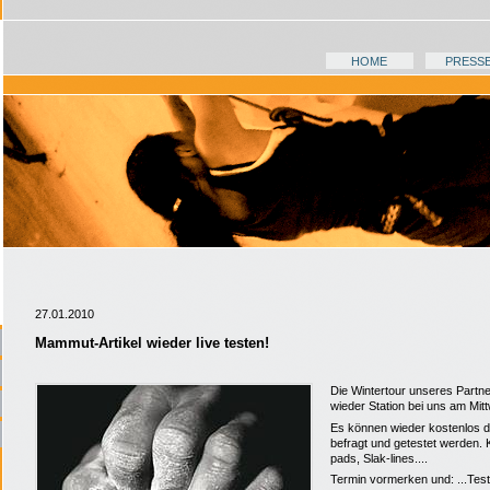
HOME
PRESS
27.01.2010
Mammut-Artikel wieder live testen!
Die Wintertour unseres Partn
wieder Station bei uns am Mit
Es können wieder kostenlos di
befragt und getestet werden. 
pads, Slak-lines....
Termin vormerken und: ...Teste